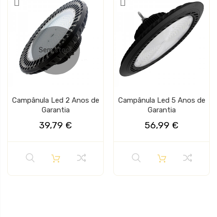
Sem stock
Campânula Led 2 Anos de
Campânula Led 5 Anos de
Garantia
Garantia
39,79 €
56,99 €