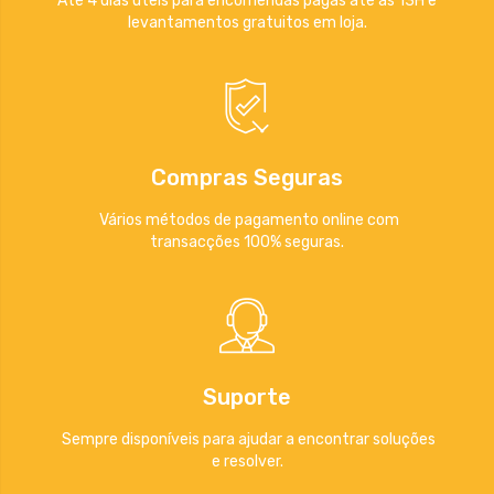
Até 4 dias úteis para encomendas pagas até às 13H e
levantamentos gratuitos em loja.
Compras Seguras
Vários métodos de pagamento online com
transacções 100% seguras.
Suporte
Sempre disponíveis para ajudar a encontrar soluções
e resolver.