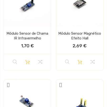
Módulo Sensor de Chama
Módulo Sensor Magnético
IR Infravermelho
Efeito Hall
1,70 €
2,69 €