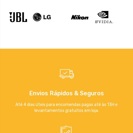
Envios Rápidos & Seguros
Até 4 dias úteis para encomendas pagas até às 13H e
levantamentos gratuitos em loja.