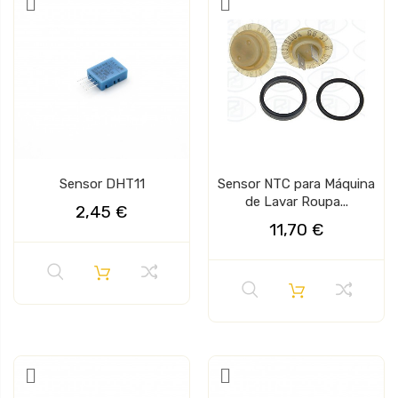
Sensor DHT11
Sensor NTC para Máquina
de Lavar Roupa...
2,45 €
11,70 €