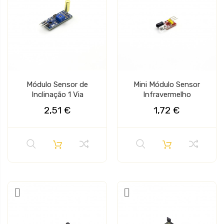
Módulo Sensor de
Mini Módulo Sensor
Inclinação 1 Via
Infravermelho
2,51 €
1,72 €