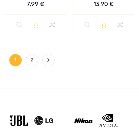
7,99 €
13,90 €

1
2