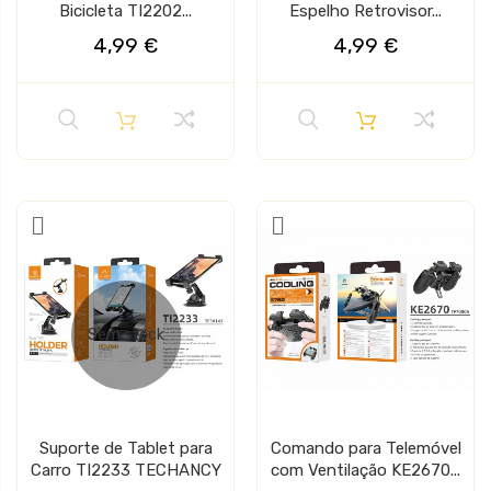
Bicicleta TI2202...
Espelho Retrovisor...
4,99 €
4,99 €
Sem stock
Suporte de Tablet para
Comando para Telemóvel
Carro TI2233 TECHANCY
com Ventilação KE2670...