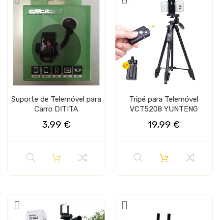
Sem stock
Suporte de Telemóvel para
Tripé para Telemóvel
Carro DITITA
VCT5208 YUNTENG
3,99 €
19,99 €