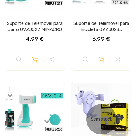
Suporte de Telemóvel para
Suporte de Telemóvel para
Carro OVZJ022 MIMACRO
Bicicleta OVZJ023...
4,99 €
6,99 €
Sem stock