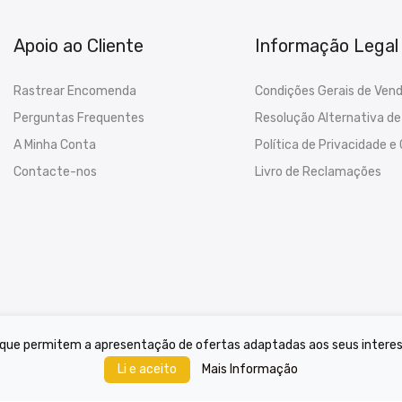
Apoio ao Cliente
Informação Legal
Rastrear Encomenda
Condições Gerais de Ven
Perguntas Frequentes
Resolução Alternativa de 
A Minha Conta
Política de Privacidade e
Contacte-nos
Livro de Reclamações
s que permitem a apresentação de ofertas adaptadas aos seus interesse
Mais Informação
Li e aceito