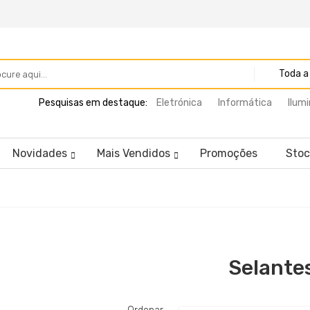
Toda a 
Pesquisas em destaque:
Eletrónica
Informática
Ilum
Novidades
Mais Vendidos
Promoções
Stoc
Selante