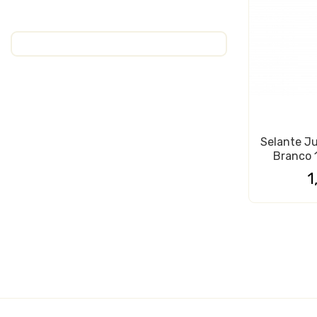
Selante Ju
Branco
1