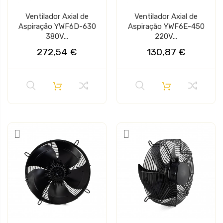
Ventilador Axial de
Ventilador Axial de
Aspiração YWF6D-630
Aspiração YWF6E-450
380V...
220V...
272,54 €
130,87 €