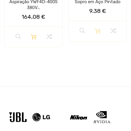
Aspiração YWF4D-400S
Sopro em Aço Pintado
380V...
9,38 €
164,08 €