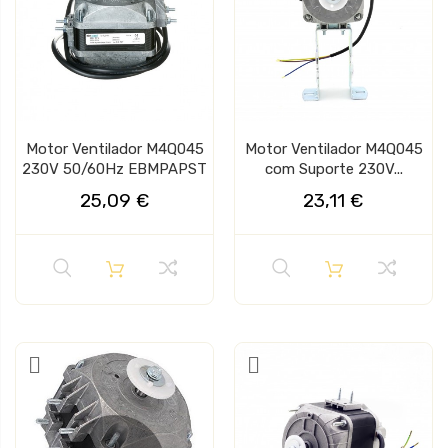
Motor Ventilador M4Q045
Motor Ventilador M4Q045
230V 50/60Hz EBMPAPST
com Suporte 230V...
25,09 €
23,11 €