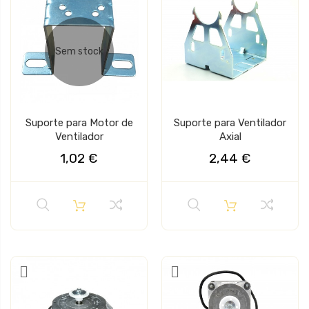
Sem stock
Suporte para Motor de
Suporte para Ventilador
Ventilador
Axial
1,02 €
2,44 €