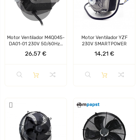
Sem stock
Motor Ventilador M4Q045-
Motor Ventilador YZF
DA01-01 230V 50/60Hz...
230V SMARTPOWER
26,57 €
14,21 €
Sem stock