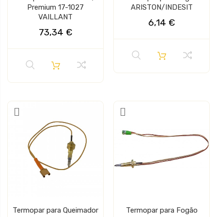
Premium 17-1027
ARISTON/INDESIT
VAILLANT
6,14 €
73,34 €
Termopar para Queimador
Termopar para Fogão