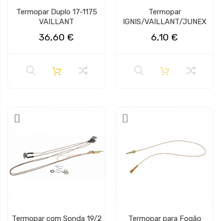
Termopar Duplo 17-1175
Termopar
VAILLANT
IGNIS/VAILLANT/JUNEX
36,60 €
6,10 €
Termopar com Sonda 19/2
Termopar para Fogão