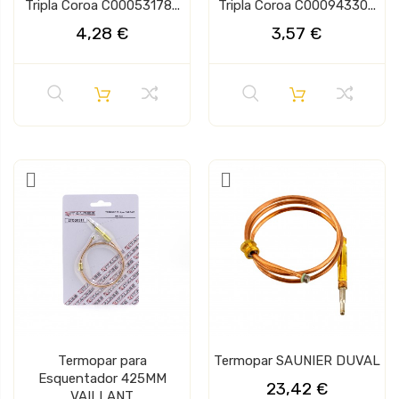
Tripla Coroa C00053178...
Tripla Coroa C00094330...
4,28 €
3,57 €
Termopar para
Termopar SAUNIER DUVAL
Esquentador 425MM
23,42 €
VAILLANT