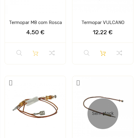
Termopar M8 com Rosca
Termopar VULCANO
4,50 €
12,22 €
Sem stock