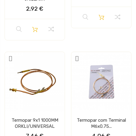
2,92 €
Termopar 9x1 1000MM
Termopar com Terminal
ORKLI/UNIVERSAL
M6x0.75...
7,46 €
4,06 €