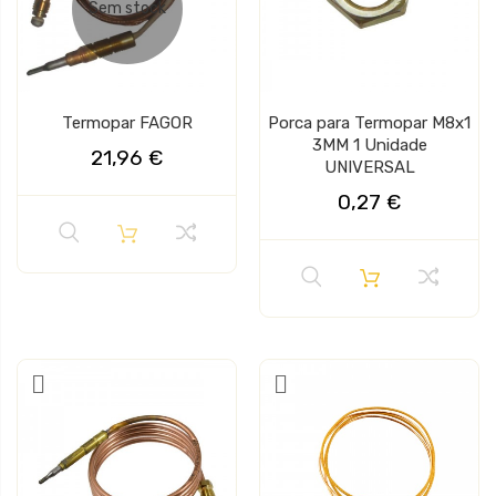
Sem stock
Termopar FAGOR
Porca para Termopar M8x1
3MM 1 Unidade
21,96 €
UNIVERSAL
0,27 €