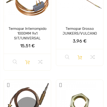
Termopar Interrompido
Termopar Grosso
1000MM 9x1
JUNKERS/VULCANO
SIT/UNIVERSAL
3,96 €
15,51 €