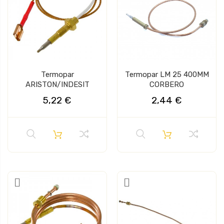
Termopar
Termopar LM 25 400MM
ARISTON/INDESIT
CORBERO
5,22 €
2,44 €