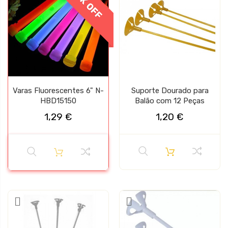
Varas Fluorescentes 6" N-
Suporte Dourado para
HBD15150
Balão com 12 Peças
1,29 €
1,20 €