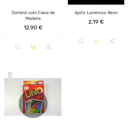
Dominó com Caixa de
Apito Luminoso Neon
Madeira
2,19 €
12,90 €
Sem stock