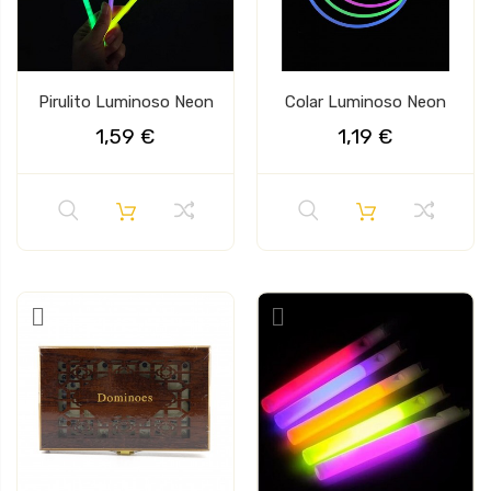
Pirulito Luminoso Neon
Colar Luminoso Neon
1,59 €
1,19 €