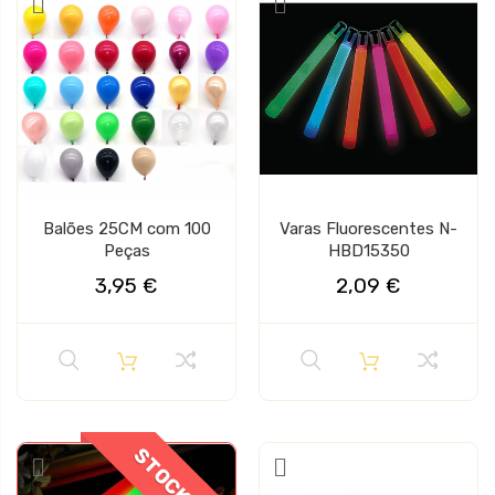
Balões 25CM com 100
Varas Fluorescentes N-
Peças
HBD15350
3,95 €
2,09 €
STOCK OFF